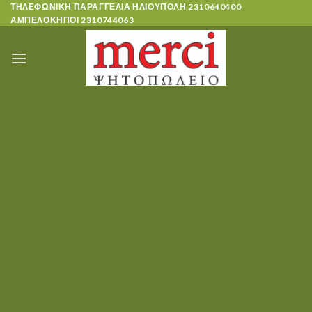
Skip
ΤΗΛΕΦΩΝΙΚΗ ΠΑΡΑΓΓΕΛΙΑ ΗΛΙΟΥΠΟΛΗ
2310640400
ΑΜΠΕΛΟΚΗΠΟΙ
2310744063
to
content