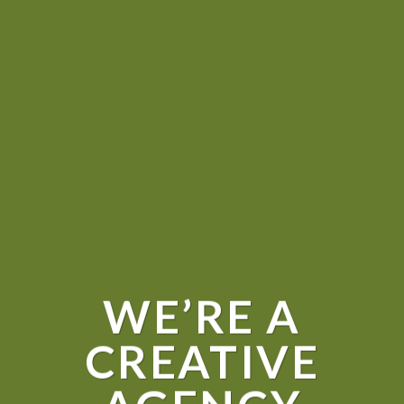
WE’RE A
CREATIVE