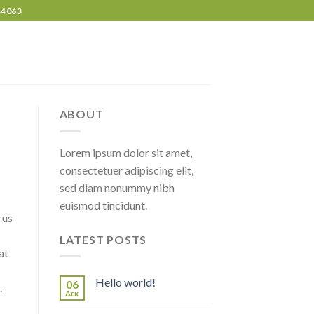
44063
ABOUT
Lorem ipsum dolor sit amet,
consectetuer adipiscing elit,
sed diam nonummy nibh
euismod tincidunt.
rus
LATEST POSTS
at
Hello world!
06
.
Δεκ