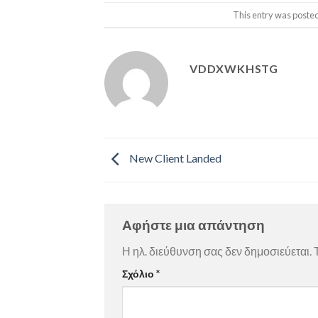
This entry was poste
VDDXWKHSTG
New Client Landed
Αφήστε μια απάντηση
Η ηλ. διεύθυνση σας δεν δημοσιεύεται.
Σχόλιο
*