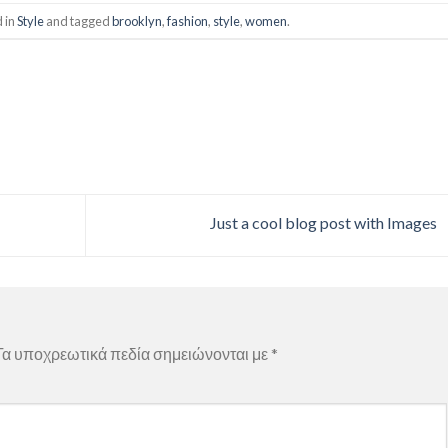
d in
Style
and tagged
brooklyn
,
fashion
,
style
,
women
.
Just a cool blog post with Images
Τα υποχρεωτικά πεδία σημειώνονται με
*