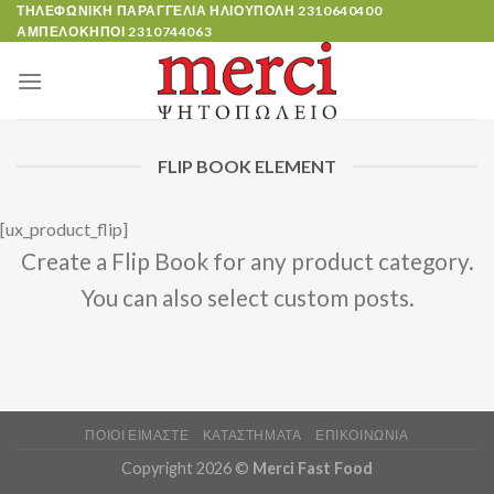
Skip
ΤΗΛΕΦΩΝΙΚΗ ΠΑΡΑΓΓΕΛΙΑ ΗΛΙΟΥΠΟΛΗ
2310640400
ΑΜΠΕΛΟΚΗΠΟΙ
2310744063
to
content
FLIP BOOK ELEMENT
[ux_product_flip]
Create a Flip Book for any product category.
You can also select custom posts.
ΠΟΙΟΙ ΕΙΜΑΣΤΕ
ΚΑΤΑΣΤΉΜΑΤΑ
ΕΠΙΚΟΙΝΩΝΊΑ
Copyright 2026 ©
Merci Fast Food