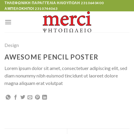
Skip
ΤΗΛΕΦΩΝΙΚΗ ΠΑΡΑΓΓΕΛΙΑ ΗΛΙΟΥΠΟΛΗ
2310640400
ΑΜΠΕΛΟΚΗΠΟΙ
2310744063
to
content
Design
AWESOME PENCIL POSTER
Lorem ipsum dolor sit amet, consectetuer adipiscing elit, sed
diam nonummy nibh euismod tincidunt ut laoreet dolore
magna aliquam erat volutpat