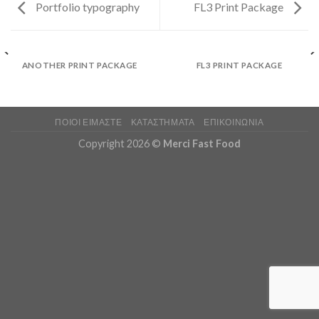
Portfolio typography
FL3 Print Package
ANOTHER PRINT PACKAGE
FL3 PRINT PACKAGE
ΠΟΙΟΙ ΕΙΜΑΣΤΕ
ΚΑΤΑΣΤΉΜΑΤΑ
ΕΠΙΚΟΙΝΩΝΊΑ
Copyright 2026 ©
Merci Fast Food